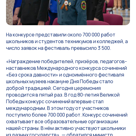
На конкурсе представили около 700 000 работ
школьников и студентов техникумов и колледжей, а
число заявок на фестиваль превысило 3 500.
«Награждение победителей, призёров, педагогов-
наставников Международного конкурса сочинений
«Без срока давности» и одноимённого фестиваля
школьных музеев накануне Дня Победы стало
доброй традицией. Сегодня церемония
проводится в пятый раз. В год 80-летия Великой
Победы конкурс сочинений впервые стал
международным. В этом году от участников
поступило более 700 000 работ. Конкурс сочинений
охватывает все образовательные организации
нашей страны. В нём активно участвуют школьники
из разных государств», — обратился министр