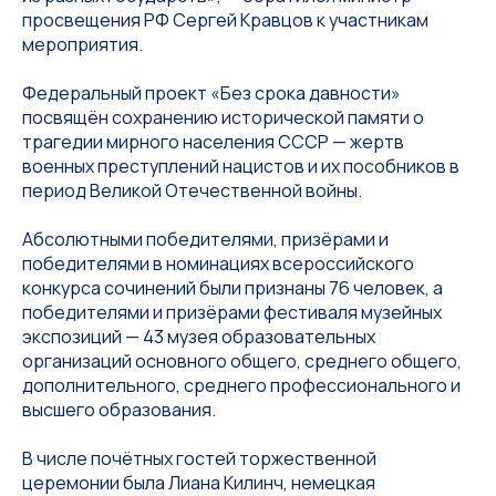
просвещения РФ Сергей Кравцов к участникам
мероприятия.
Федеральный проект «Без срока давности»
посвящён сохранению исторической памяти о
трагедии мирного населения СССР — жертв
военных преступлений нацистов и их пособников в
период Великой Отечественной войны.
Абсолютными победителями, призёрами и
победителями в номинациях всероссийского
конкурса сочинений были признаны 76 человек, а
победителями и призёрами фестиваля музейных
экспозиций — 43 музея образовательных
организаций основного общего, среднего общего,
дополнительного, среднего профессионального и
высшего образования.
В числе почётных гостей торжественной
церемонии была Лиана Килинч, немецкая