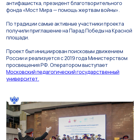
антифашистка, президент благотворительного
фонда «Мост Мира — помощь жертвам войны».
По традиции самые активные участники проекта
получили приглашение на Парад Победы на Красной
площади.
Проект был инициирован поисковым движением
России и реализуется с 2019 года Министерством
просвещения РФ. Оператором выступает
Московский педагогический государственный
университет.