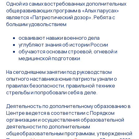
Одной из самых востребованных дополнительных
общеразвивающих программ в «Алых парусах»
является «Патриотический дозор». Ребята с
большим удовольствием
осваивают навыки военного дела
углубляют знания об истории России
обучаются основам строевой, огневой и
медицинской подготовки
На сегодняшнем занятии под руководством
опытного наставника юные патриоты узнали о
правилах безопасности, правильной технике
стрельбы и попробовали себя в деле.
Деятельность по дополнительному образованию в
Центре ведется в соответствии с Порядком
организации и осуществления образовательной
деятельности по дополнительным
общеобразовательным программам, утвержденной