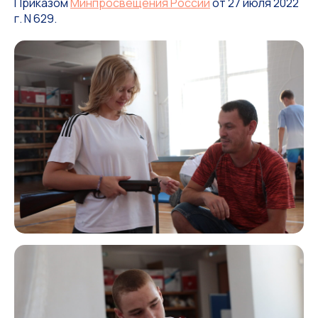
Приказом
Минпросвещения России
от 27 июля 2022
г. N 629.