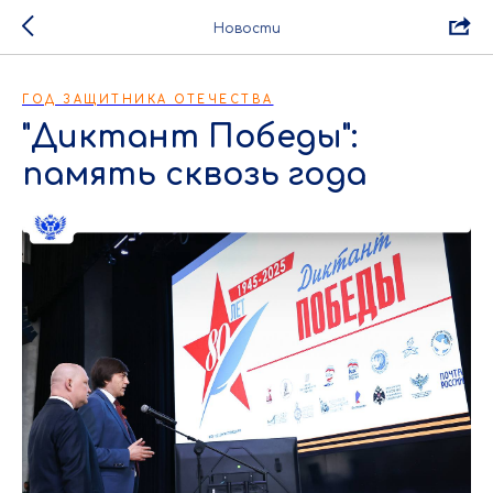
Новости
ГОД ЗАЩИТНИКА ОТЕЧЕСТВА
"Диктант Победы":
память сквозь года