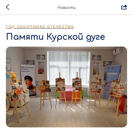
Новости
ГОД ЗАЩИТНИКА ОТЕЧЕСТВА
Памяти Курской дуге