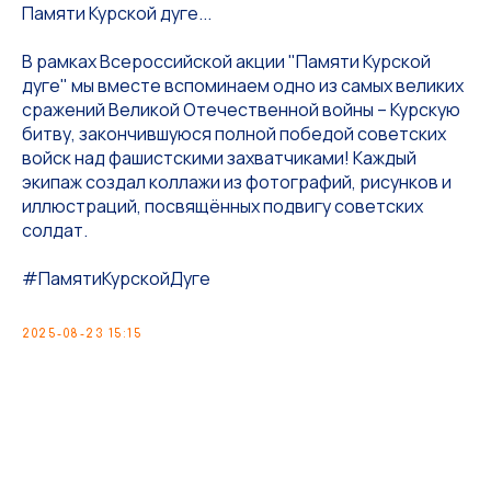
Памяти Курской дуге...
В рамках Всероссийской акции "Памяти Курской
дуге" мы вместе вспоминаем одно из самых великих
сражений Великой Отечественной войны – Курскую
битву, закончившуюся полной победой советских
войск над фашистскими захватчиками! Каждый
экипаж создал коллажи из фотографий, рисунков и
иллюстраций, посвящённых подвигу советских
солдат.
#ПамятиКурскойДуге
2025-08-23 15:15