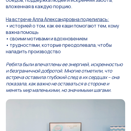
обедов, поддержка людей и искренняя забота,
вложенная в каждую порцию.
На встрече Алла Александровна поделилась:
• историей о том, как ее каши помогают тем, кому
важна помощь
• своими мотивами и вдохновением
• трудностями, которые преодолевала, чтобы
наладить производство
Ребята были впечатлены ее энергией, искренностью
и безграничной добротой. Многие отметили, что
встреча оставила глубокий след в их сердцах – она
показала, как важно не оставаться в стороне и
менять мир маленькими, но значимыми шагами.