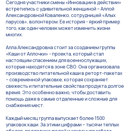
Сегодня участники смены «Инновации в действии»
встретились с удивительной женщиной – Аллой
Александровной Коваленко, сотрудницей «Алых
парусов», волонтером. Ее история - яркий пример
того, как один человек может изменить жизни
многих.
Алла Александровна стоит за созданием группы
«Каши от Аллочки» - проекта, который стал
настоящим спасением для военнослужащих,
которые находятся в зоне СВО. Она организовала
производство питательной каши в реторт-пакетах
– современной упаковке, которая сохраняет
свежесть и питательные свойства продукта долгое
время. Это особенно важно, чтобы доставить
помощь даже в самые отдаленные и сложные для
снабжения мест.
Каждый месяц группа выпускает более 1500
упаковок каши. За этими цифрами – тысячи теплых