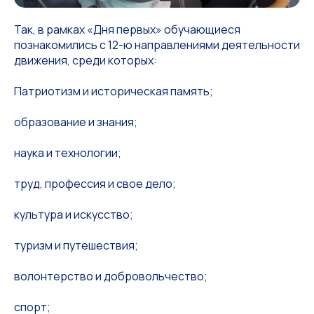
Так, в рамках «Дня первых» обучающиеся
познакомились с 12-ю направлениями деятельности
движения, среди которых:
Патриотизм и историческая память;
образование и знания;
наука и технологии;
труд, профессия и свое дело;
культура и искусство;
туризм и путешествия;
волонтерство и добровольчество;
спорт;