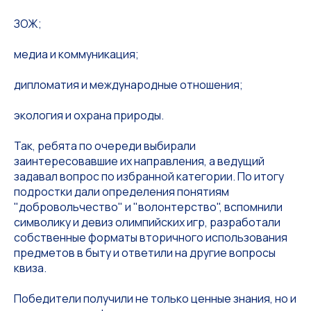
ЗОЖ;
медиа и коммуникация;
дипломатия и международные отношения;
экология и охрана природы.
Так, ребята по очереди выбирали
заинтересовавшие их направления, а ведущий
задавал вопрос по избранной категории. По итогу
подростки дали определения понятиям
"добровольчество" и "волонтерство", вспомнили
символику и девиз олимпийских игр, разработали
собственные форматы вторичного использования
предметов в быту и ответили на другие вопросы
квиза.
Победители получили не только ценные знания, но и