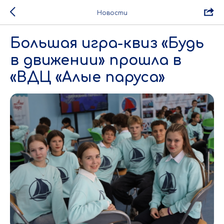
Новости
Большая игра-квиз «Будь
в движении» прошла в
«ВДЦ «Алые паруса»