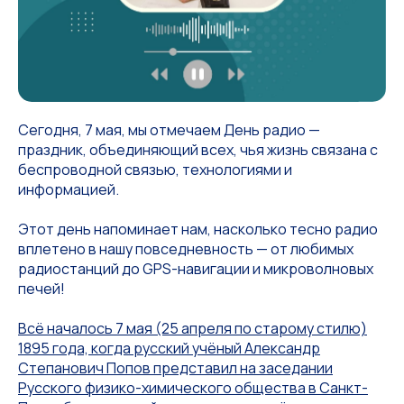
Сегодня, 7 мая, мы отмечаем День радио —
праздник, объединяющий всех, чья жизнь связана с
беспроводной связью, технологиями и
информацией.
Этот день напоминает нам, насколько тесно радио
вплетено в нашу повседневность — от любимых
радиостанций до GPS-навигации и микроволновых
печей!
Всё началось 7 мая (25 апреля по старому стилю)
1895 года, когда русский учёный Александр
Степанович Попов представил на заседании
Русского физико-химического общества в Санкт-