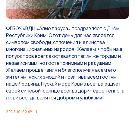
ФГБОУ «ВДЦ «Алые паруса» поздравляет с Днём
Республики Крым! Этот день для нас является
символом свободы, сплочения и единства
многонациональных народов. Желаем, чтобы наш
полуостров всегда оставался таким же гордым и
независимым, но гостеприимным и радушным.
Желаем процветания и благополучия всем его
жителям, ярких эмоций и позитива всем гостям
нашей родины. Пускай море Крыма всегда радует
своей синевой, солнце всегда дарит свое тепло, а
люди всегда делятся добром и улыбками!
2023-01-20 09:14