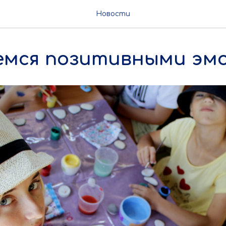
Новости
емся позитивными эм