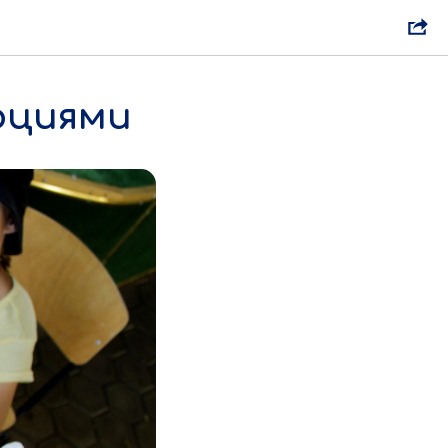
оциями