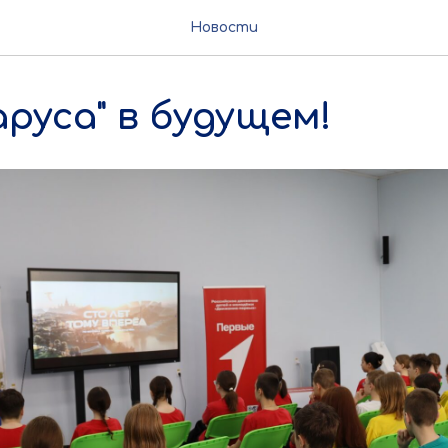
Новости
аруса" в будущем!