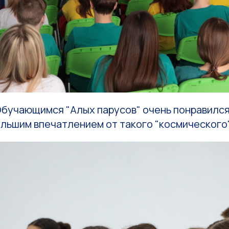
бучающимся "Алых парусов" очень понравился
ольшим впечатлением от такого "космического