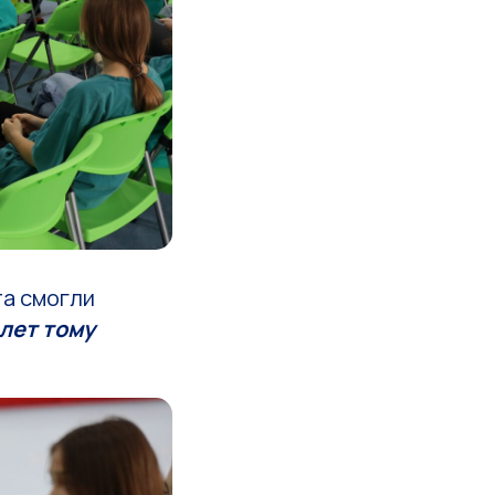
та смогли
 лет тому