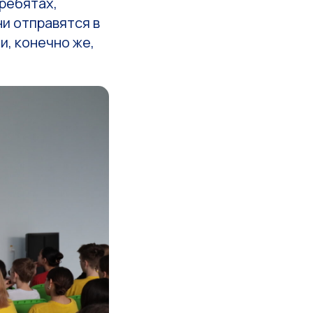
ребятах,
ни отправятся в
и, конечно же,