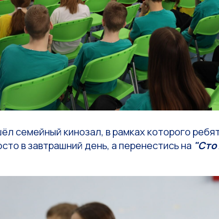
ёл семейный кинозал, в рамках которого ребя
осто в завтрашний день, а перенестись на
"Сто