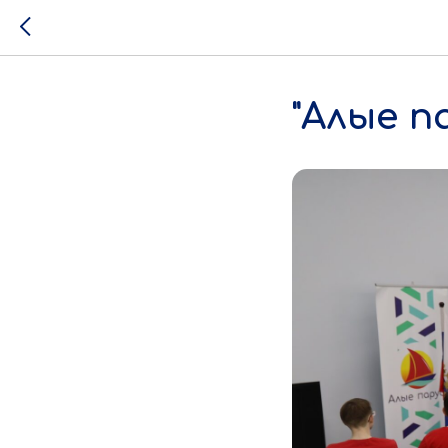
"Алые п