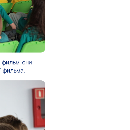
 фильм, они
" фильма.