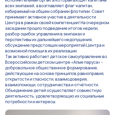
исполнительный орган, в который входят капитаны
всех экипажей, а возглавляет флаг-капитан,
избираемый на общем собрании флотилии. Совет
принимает активное участие в деятельности
Центра в рамках своей компетенции! На очередном
заседании прошло подведение итогов недели,
разбор ошибок управления в экипажах и
перспективы их дальнейшего недопущения,
обсуждение предстоящих мероприятий Центра и
возможной помощи в их реализации.
Так активно работает детское самоуправление во
Всероссийском детском центре «Алые паруса» -
добровольное общественное формирование,
действующее на основе принципов равноправия,
открытости и гласности, взаимодоверия,
взаимопомощи, сотрудничества и отчётности.
Объединение детей осуществляет совместную
деятельность, удовлетворяющую их социальные
потребности и интересы.