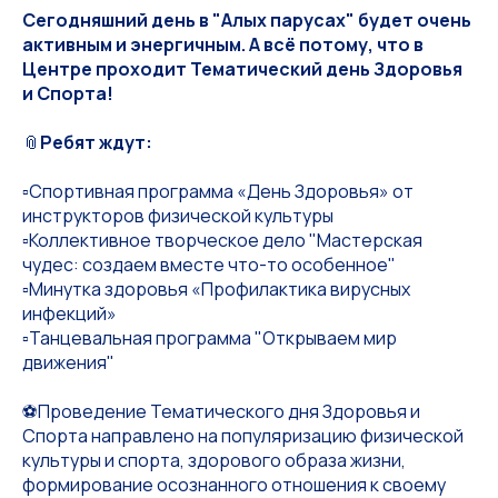
Сегодняшний день в "Алых парусах" будет очень
активным и энергичным. А всё потому, что в
Центре проходит Тематический день Здоровья
и Спорта!
📎
Ребят ждут:
▫️Спортивная программа «День Здоровья» от
инструкторов физической культуры
▫️Коллективное творческое дело "Мастерская
чудес: создаем вместе что-то особенное"
▫️Минутка здоровья «Профилактика вирусных
инфекций»
▫️Танцевальная программа "Открываем мир
движения"
⚽️Проведение Тематического дня Здоровья и
Спорта направлено на популяризацию физической
культуры и спорта, здорового образа жизни,
формирование осознанного отношения к своему