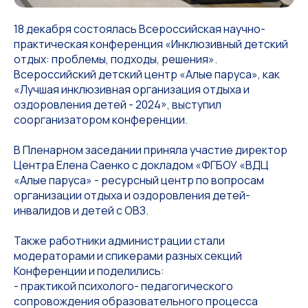
18 декабря состоялась Всероссийская научно-
практическая конференция «Инклюзивный детский
отдых: проблемы, подходы, решения».
Всероссийский детский центр «Алые паруса», как
«Лучшая инклюзивная организация отдыха и
оздоровления детей - 2024», выступил
соорганизатором конференции.
В Пленарном заседании приняла участие директор
Центра Елена Саенко с докладом «ФГБОУ «ВДЦ
«Алые паруса» - ресурсный центр по вопросам
организации отдыха и оздоровления детей-
инвалидов и детей с ОВЗ.
Также работники администрации стали
модераторами и спикерами разных секций
Конференции и поделились:
- практикой психолого- педагогического
сопровождения образовательного процесса