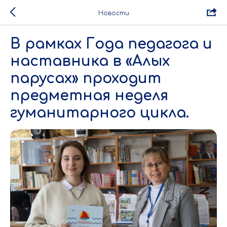
Новости
В рамках Года педагога и
наставника в «Алых
парусах» проходит
предметная неделя
гуманитарного цикла.