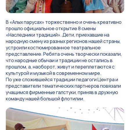
В «Алых парусах» торжественно и очень креативно
прошло официальное открытие 8 смены
«Наследники традиций». Дети, приехавшие на
народную смену из разных регионов нашей страны,
устроили костюмированное театральное
представление. Ребята очень творчески показали,
что народные обычаи и традиции не остались в
прошлом, а, наоборот, живут и переплетаются с
культурой и музыкой в современном мире.
По уже сложившейся традиции педагоги Центра и
представители тематических партнеров повязали
учащимся фирменные галстуки, приняв в дружную
команду нашей большой флотилии.