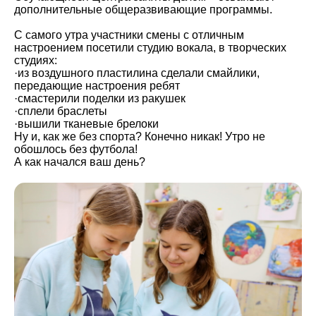
дополнительные общеразвивающие программы.
С самого утра участники смены с отличным
настроением посетили студию вокала, в творческих
студиях:
·из воздушного пластилина сделали смайлики,
передающие настроения ребят
·смастерили поделки из ракушек
·сплели браслеты
·вышили тканевые брелоки
Ну и, как же без спорта? Конечно никак! Утро не
обошлось без футбола!
А как начался ваш день?