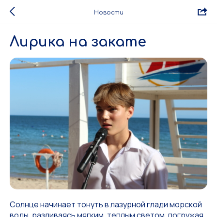
Новости
Лирика на закате
Солнце начинает тонуть в лазурной глади морской
воды, разливаясь мягким, теплым светом, погружая