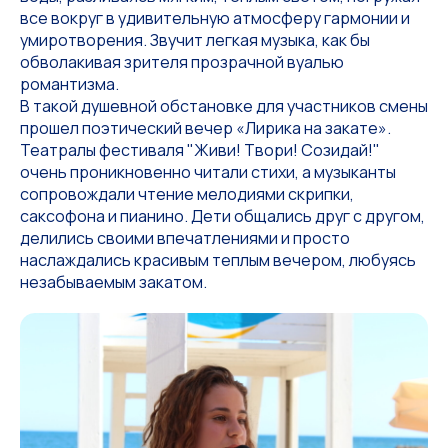
все вокруг в удивительную атмосферу гармонии и
умиротворения. Звучит легкая музыка, как бы
обволакивая зрителя прозрачной вуалью
романтизма.
В такой душевной обстановке для участников смены
прошел поэтический вечер «Лирика на закате».
Театралы фестиваля "Живи! Твори! Созидай!"
очень проникновенно читали стихи, а музыканты
сопровождали чтение мелодиями скрипки,
саксофона и пианино. Дети общались друг с другом,
делились своими впечатлениями и просто
наслаждались красивым теплым вечером, любуясь
незабываемым закатом.