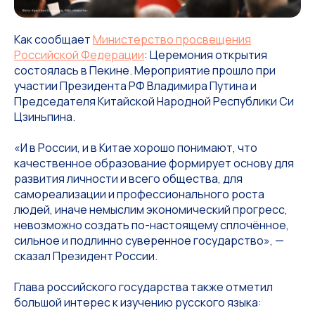
Как сообщает
Министерство просвещения
Российской Федерации
: Церемония открытия
состоялась в Пекине. Мероприятие прошло при
участии Президента РФ Владимира Путина и
Председателя Китайской Народной Республики Си
Цзиньпина.
«И в России, и в Китае хорошо понимают, что
качественное образование формирует основу для
развития личности и всего общества, для
самореализации и профессионального роста
людей, иначе немыслим экономический прогресс,
невозможно создать по-настоящему сплочённое,
сильное и подлинно суверенное государство», —
сказал Президент России.
Глава российского государства также отметил
большой интерес к изучению русского языка: