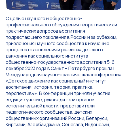
С целью научного и общественно-
профессионального обсуждения теоретических и
практических вопросов воспитания
подрастающего поколения в России и за рубежом,
привлечения научного сообщества к изучению
процесса становления и развития детского
движения как социального института
общественно-государственного воспитания 5-6
декабря 2023 года в Санкт – Петербурге прошла I
Международная научно-практическая конференция
«Детское движение как социальный институт
воспитания: история, теория, практика,
перспективы». В Конференции приняли участие
ведущие ученые, руководители органов
исполнительной власти, представители
педагогического сообщества, детских
общественных организаций России, Беларуси,
Киргизии, Азербайджана, Сенегала, Индонезии,