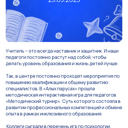
Учитель – это всегда наставник и защитник. И наши
педагоги постоянно растут над собой, чтобы
делать уровень образования и жизнь детей лучше.
Так, в центре постоянно проходят мероприятия по
повышению квалификации и общему развитию
специалистов. В «Алых парусах» прошла
методическая интерактивная игра для педагогов
«Методический турнир». Суть которого состояла в
развитии профессиональных компетенций и обмене
опыта в рамках инклюзивного образования.
️ Коллеги сыграли в перечень игр по психологии,