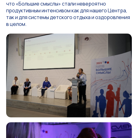
что «Большие смыслы» стали невероятно
продуктивным интенсивом как для нашего Центра,
так и для системы детского отдыха и оздоровления
в целом.