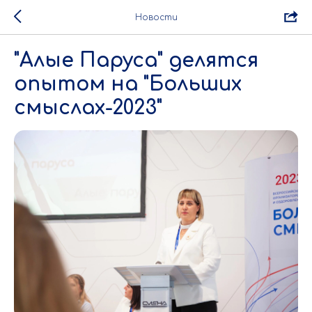
Новости
"Алые Паруса" делятся
опытом на "Больших
смыслах-2023"