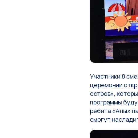
Участники 8 см
церемонии откр
остров», которы
программы буду
ребята «Алых п
смогут наслади