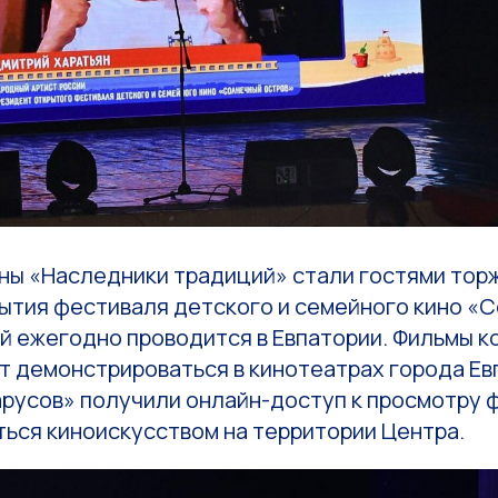
ены «Наследники традиций» стали гостями то
ытия фестиваля детского и семейного кино «
й ежегодно проводится в Евпатории. Фильмы к
т демонстрироваться в кинотеатрах города Евп
арусов» получили онлайн-доступ к просмотру 
ться киноискусством на территории Центра.