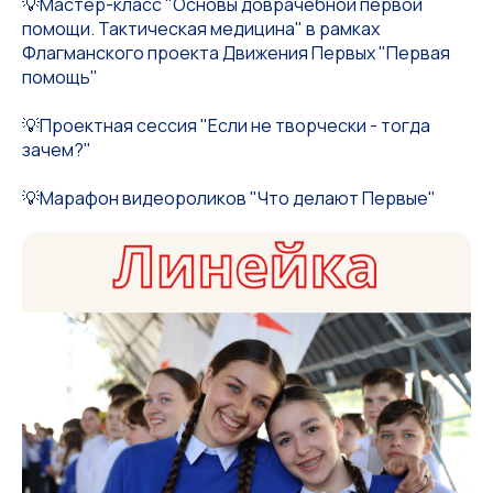
💡Мастер-класс "Основы доврачебной первой
помощи. Тактическая медицина" в рамках
Флагманского проекта Движения Первых "Первая
помощь"
💡Проектная сессия "Если не творчески - тогда
зачем?"
💡Марафон видеороликов "Что делают Первые"