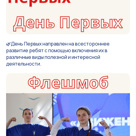
🌿День Первых направлен на всестороннее
развитие ребят с помощью включения их в
различные виды полезной и интересной
деятельности.