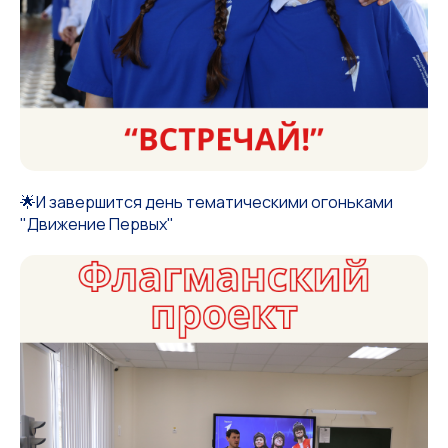
🌟И завершится день тематическими огоньками
"Движение Первых"