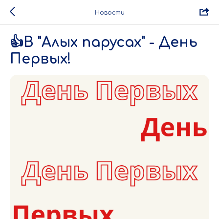
Новости
👍В "Алых парусах" - День
Первых!