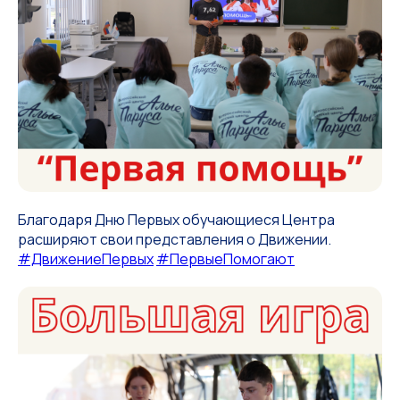
Благодаря Дню Первых обучающиеся Центра
расширяют свои представления о Движении.
#ДвижениеПервых
#ПервыеПомогают