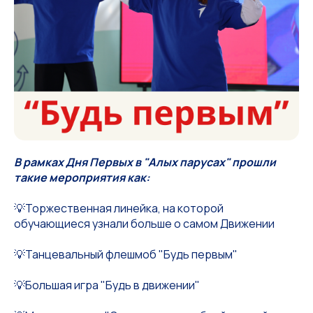
В рамках Дня Первых в "Алых парусах" прошли
такие мероприятия как:
💡Торжественная линейка, на которой
обучающиеся узнали больше о самом Движении
💡Танцевальный флешмоб "Будь первым"
💡Большая игра "Будь в движении"