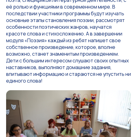
поэта, спецификой литературной деятельности, с
её ролью и функциями в современном мире. В
последствии участники программы будут изучать
основные этапы становления поэзии, рассмотрят
особенности поэтических жанров, научатся
красоте слова и стихосложению. А в завершении
модуля «Поэзия» каждый из ребят напишет свое
собственное произведение, которое, вполне
возможно, станет знаменитым произведением.
Дети с большим интересом слушают своих опытных
наставников, выполняют домашние задания,
впитывают информацию и стараются не упустить ни
единого слова!