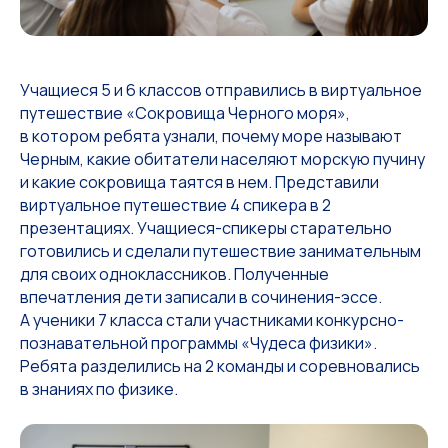
Учащиеся 5 и 6 классов отправились в виртуальное
путешествие «Сокровища Черного моря»,
в котором ребята узнали, почему море называют
Черным, какие обитатели населяют морскую пучину
и какие сокровища таятся в нем. Представили
виртуальное путешествие 4 спикера в 2
презентациях. Учащиеся-спикеры старательно
готовились и сделали путешествие занимательным
для своих одноклассников. Полученные
впечатления дети записали в сочинения-эссе.
А ученики 7 класса стали участниками конкурсно-
познавательной программы «Чудеса физики».
Ребята разделились на 2 команды и соревновались
в знаниях по физике.