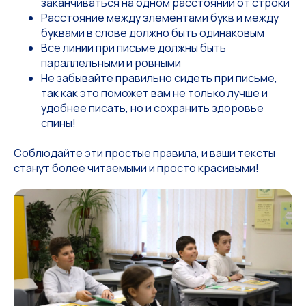
заканчиваться на одном расстоянии от строки
Расстояние между элементами букв и между
буквами в слове должно быть одинаковым
Все линии при письме должны быть
параллельными и ровными
Не забывайте правильно сидеть при письме,
так как это поможет вам не только лучше и
удобнее писать, но и сохранить здоровье
спины!
Соблюдайте эти простые правила, и ваши тексты
станут более читаемыми и просто красивыми!