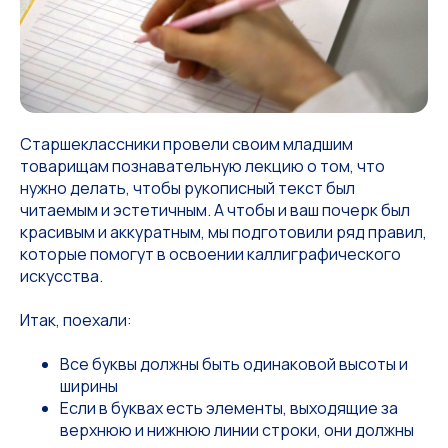
Старшеклассники провели своим младшим
товарищам познавательную лекцию о том, что
нужно делать, чтобы рукописный текст был
читаемым и эстетичным. А чтобы и ваш почерк был
красивым и аккуратным, мы подготовили ряд правил,
которые помогут в освоении каллиграфического
искусства.
Итак, поехали:
Все буквы должны быть одинаковой высоты и
ширины
Если в буквах есть элементы, выходящие за
верхнюю и нижнюю линии строки, они должны