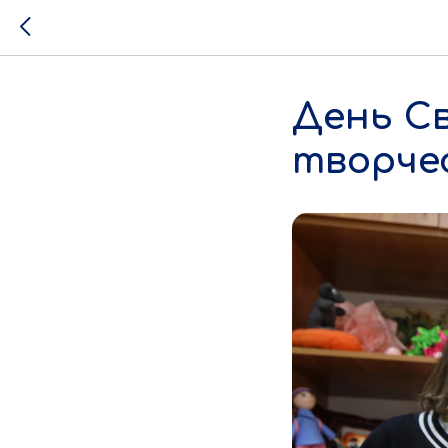
День С
творче