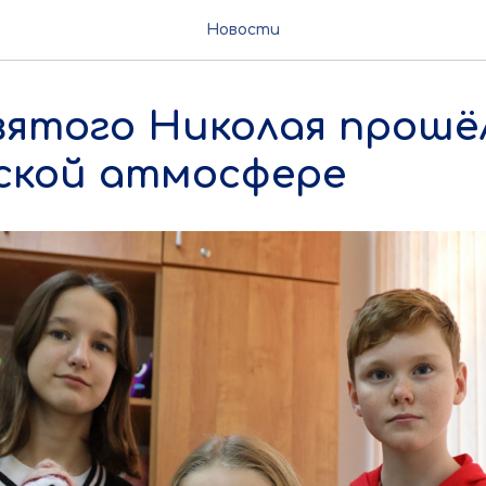
Новости
вятого Николая прошё
ской атмосфере