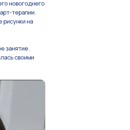
его новогоднего
арт-терапии.
 рисунки на
е занятие.
илась своими