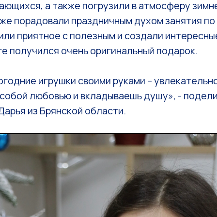
ающихся, а также погрузили в атмосферу зимн
же порадовали праздничным духом занятия по 
или приятное с полезным и создали интересные
ге получился очень оригинальный подарок.
годние игрушки своими руками – увлекательно
особой любовью и вкладываешь душу», - подел
арья из Брянской области.