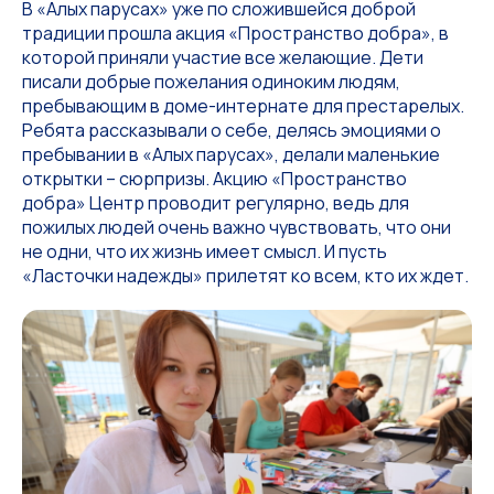
В «Алых парусах» уже по сложившейся доброй
традиции прошла акция «Пространство добра», в
которой приняли участие все желающие. Дети
писали добрые пожелания одиноким людям,
пребывающим в доме-интернате для престарелых.
Ребята рассказывали о себе, делясь эмоциями о
пребывании в «Алых парусах», делали маленькие
открытки – сюрпризы. Акцию «Пространство
добра» Центр проводит регулярно, ведь для
пожилых людей очень важно чувствовать, что они
не одни, что их жизнь имеет смысл. И пусть
«Ласточки надежды» прилетят ко всем, кто их ждет.