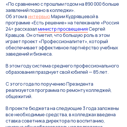
«По сравнению с прошлым годом на 890 000 больше
заявлений подано в колледжи».
Об этом в
интервью
Марии Кудрявцевой в
программе «Есть решение» на телеканале «Россия
24» рассказал
министр просвещения
Сергей
Кравцов. Он отметил, что большую роль в этом
играет проект «Профессионалитет», который
обеспечивает эффективное партнёрство учебных
заведений и бизнеса.
В этом году система среднего профессионального
образования празднует свой юбилей — 85 лет.
С этого года по поручению Президента
реализуется программа по ремонту колледжей,
общежитий.
В проекте бюджета на следующие 3 года заложены
все необходимые средства, в колледжах введена
ставка советника директора по воспитанию,