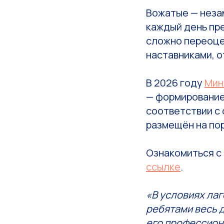
Вожатые — незам
каждый день пре
сложно переоцен
наставниками, 
В 2026 году
Мин
— формирование
соответствии с
размещён на пор
Ознакомиться с
ссылке
.
«В условиях лаг
ребятами весь 
его профессион