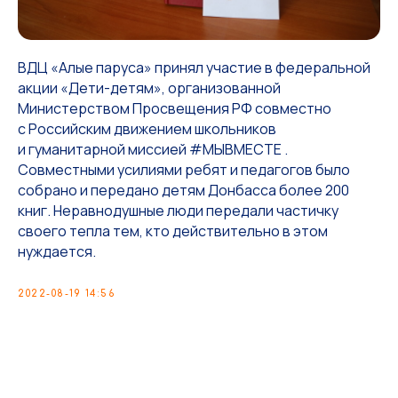
ВДЦ «Алые паруса» принял участие в федеральной
акции «Дети-детям», организованной
Министерством Просвещения РФ совместно
с Российским движением школьников
и гуманитарной миссией #МЫВМЕСТЕ .
Совместными усилиями ребят и педагогов было
собрано и передано детям Донбасса более 200
книг. Неравнодушные люди передали частичку
своего тепла тем, кто действительно в этом
нуждается.
2022-08-19 14:56