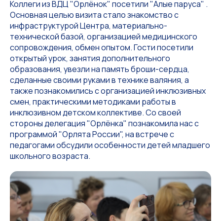
Коллеги из ВДЦ "Орлёнок" посетили "Алые паруса" .
Основная целью визита стало знакомство с
инфраструктурой Центра, материально-
технической базой, организацией медицинского
сопровождения, обмен опытом. Гости посетили
открытый урок, занятия дополнительного
образования, увезли на память броши-сердца,
сделанные своими руками в технике валяния, а
также познакомились с организацией инклюзивных
смен, практическими методиками работы в
инклюзивном детском коллективе. Со своей
стороны делегация "Орлёнка" познакомила нас с
программой "Орлята России", на встрече с
педагогами обсудили особенности детей младшего
школьного возраста.