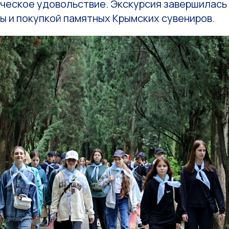
ческое удовольствие. Экскурсия завершилась 
ы и покупкой памятных Крымских сувениров.