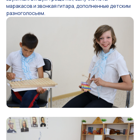
маракасов и звонкая гитара, дополненные детским
разноголосьем.