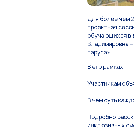
Для более чем 
проектная сесс
обучающихся в 
Владимировна –
паруса».
В его рамках:
Участникам объя
В чем суть кажд
Подробно расск
инклюзивных см