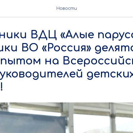
Новости
ники ВДЦ «Алые парус
ки ВО «Россия» делят
опытом на Всероссийс
руководителей детски
!