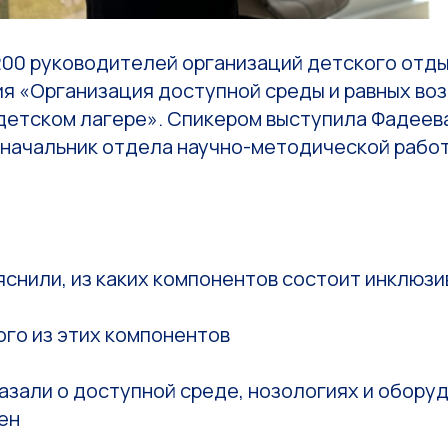
200 руководителей организаций детского отд
ия «Организация доступной среды и равных во
детском лагере». Спикером выступила Фадеев
 начальник отдела научно-методической рабо
снили, из каких компонентов состоит инклюзи
ого из этих компонентов
азали о доступной среде, нозологиях и обору
ен