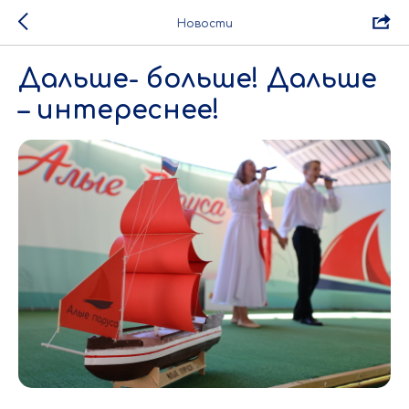
Новости
Дальше- больше! Дальше
– интереснее!