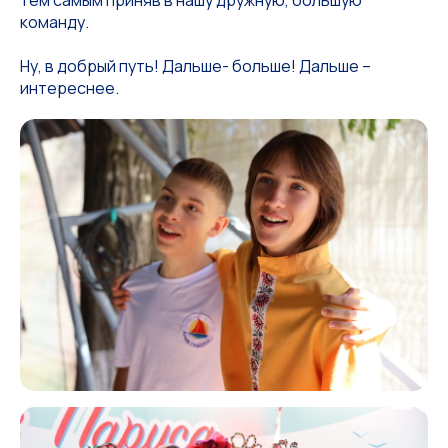
тем самым приняв в нашу дружную, большую
команду.
Ну, в добрый путь! Дальше- больше! Дальше –
интереснее.