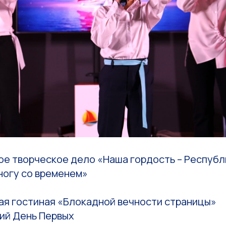
ое творческое дело «Наша гордость – Республ
ногу со временем»
ая гостиная «Блокадной вечности страницы»
ий День Первых