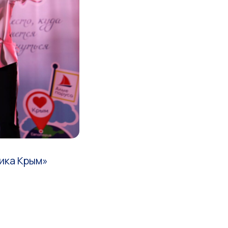
ика Крым»