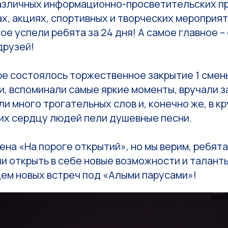
различных информационно-просветительских п
х, акциях, спортивных и творческих мероприяти
ое успели ребята за 24 дня! А самое главное –
друзей!
ре состоялось торжественное закрытие 1 смены
и, вспоминали самые яркие моменты, вручали 
ли много трогательных слов и, конечно же, в кр
гих сердцу людей пели душевные песни.
на «На пороге открытий», но мы верим, ребята
и открыть в себе новые возможности и таланты
ем новых встреч под «Алыми парусами»!