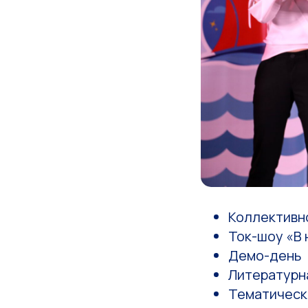
Коллективн
Ток-шоу «В 
Демо-день
Литературн
Тематическ