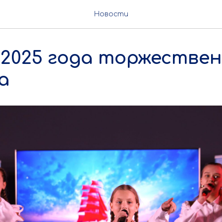
Новости
 2025 года торжестве
а