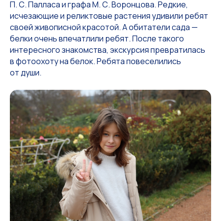
П. С. Палласа и графа М. С. Воронцова. Редкие,
исчезающие и реликтовые растения удивили ребят
своей живописной красотой. А обитатели сада —
белки очень впечатлили ребят. После такого
интересного знакомства, экскурсия превратилась
в фотоохоту на белок. Ребята повеселились
от души.