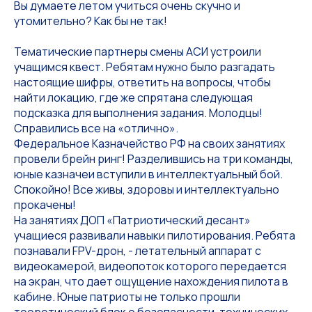
Вы думаете летом учиться очень скучно и
утомительно? Как бы не так!
Тематические партнеры смены АСИ устроили
учащимся квест. Ребятам нужно было разгадать
настоящие шифры, ответить на вопросы, чтобы
найти локацию, где же спрятана следующая
подсказка для выполнения задания. Молодцы!
Справились все на «отлично».
Федеральное Казначейство РФ на своих занятиях
провели брейн ринг! Разделившись на три команды,
юные казначеи вступили в интеллектуальный бой.
Спокойно! Все живы, здоровы и интеллектуально
прокачены!
На занятиях ДОП «Патриотический десант»
учащиеся развивали навыки пилотирования. Ребята
познавали FPV-дрон, - летательный аппарат с
видеокамерой, видеопоток которого передается
на экран, что дает ощущение нахождения пилота в
кабине. Юные патриоты не только прошли