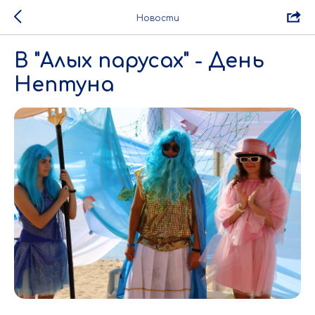
Новости
В "Алых парусах" - День
Нептуна