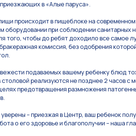
 приезжающих в «Алые паруса».
пищи происходит в пищеблоке на современном
м оборудовании при соблюдении санитарных н
ля того, чтобы до ребят доходило все самое л
бракеражная комиссия, без одобрения которо
тол.
свежести подаваемых вашему ребенку блюд тож
 столовой реализуются не позднее 2 часов с 
 целях предотвращения размножения патогенн
в.
уверены – приезжая в Центр, ваш ребенок пол
бота о его здоровье и благополучии – наша гла