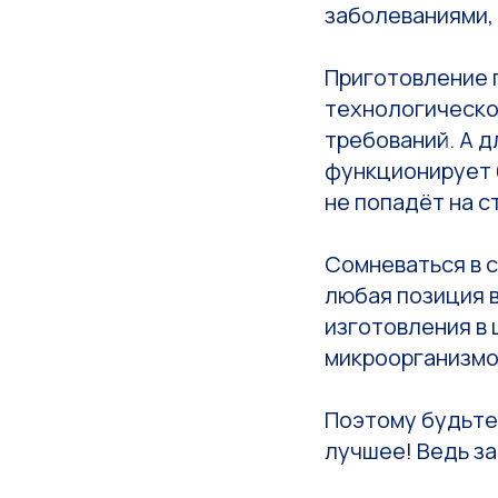
заболеваниями,
Приготовление 
технологическо
требований. А д
функционирует 
не попадёт на с
Сомневаться в 
любая позиция в
изготовления в
микроорганизмо
Поэтому будьте 
лучшее! Ведь за