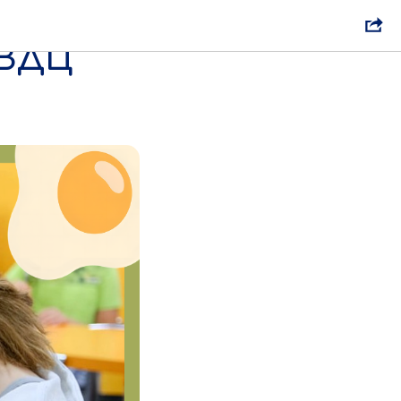
энергии
 ВДЦ