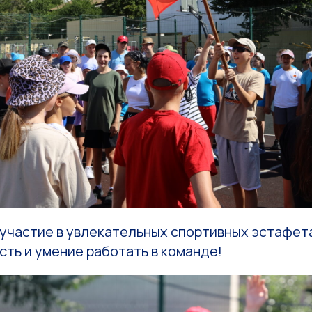
участие в увлекательных спортивных эстафета
ть и умение работать в команде!