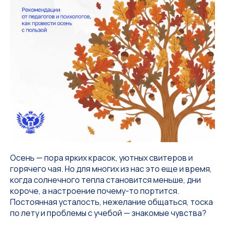
Осень — пора ярких красок, уютных свитеров и
горячего чая. Но для многих из нас это еще и время,
когда солнечного тепла становится меньше, дни
короче, а настроение почему-то портится.
Постоянная усталость, нежелание общаться, тоска
по лету и проблемы с учебой — знакомые чувства?