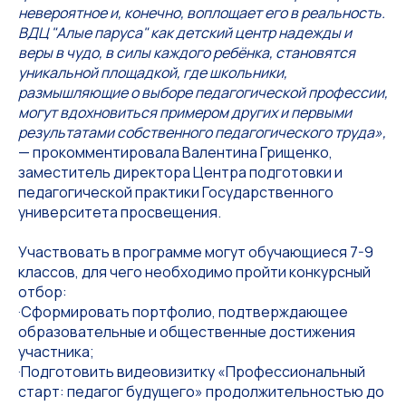
невероятное и, конечно, воплощает его в реальность.
ВДЦ "Алые паруса" как детский центр надежды и
веры в чудо, в силы каждого ребёнка, становятся
уникальной площадкой, где школьники,
размышляющие о выборе педагогической профессии,
могут вдохновиться примером других и первыми
результатами собственного педагогического труда»,
— прокомментировала Валентина Грищенко,
заместитель директора Центра подготовки и
педагогической практики Государственного
университета просвещения.
Участвовать в программе могут обучающиеся 7-9
классов, для чего необходимо пройти конкурсный
отбор:
·Сформировать портфолио, подтверждающее
образовательные и общественные достижения
участника;
·Подготовить видеовизитку «Профессиональный
старт: педагог будущего» продолжительностью до