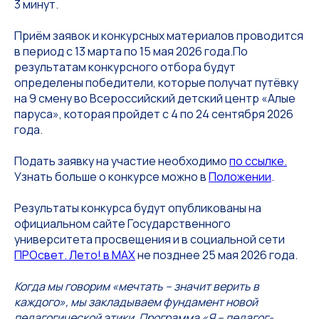
3 минут.
Приём заявок и конкурсных материалов проводится
в период с 13 марта по 15 мая 2026 года.По
результатам конкурсного отбора будут
определены победители, которые получат путёвку
на 9 смену во Всероссийский детский центр «Алые
паруса», которая пройдет с 4 по 24 сентября 2026
года.
Подать заявку на участие необходимо
по ссылке.
Узнать больше о конкурсе можно в
Положении
.
Результаты конкурса будут опубликованы на
официальном сайте Государственного
университета просвещения и в социальной сети
ПРОсвет. Лето! в МАХ
не позднее 25 мая 2026 года.
Когда мы говорим «мечтать – значит верить в
каждого», мы закладываем фундамент новой
педагогической этики. Программа «Я – педагог-