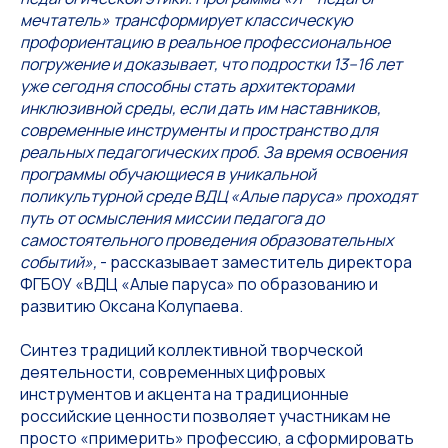
мечтатель» трансформирует классическую
профориентацию в реальное профессиональное
погружение и доказывает, что подростки 13–16 лет
уже сегодня способны стать архитекторами
инклюзивной среды, если дать им наставников,
современные инструменты и пространство для
реальных педагогических проб. За время освоения
программы обучающиеся в уникальной
поликультурной среде ВДЦ «Алые паруса» проходят
путь от осмысления миссии педагога до
самостоятельного проведения образовательных
событий»,
- рассказывает заместитель директора
ФГБОУ «ВДЦ «Алые паруса» по образованию и
развитию Оксана Колупаева.
Синтез традиций коллективной творческой
деятельности, современных цифровых
инструментов и акцента на традиционные
российские ценности позволяет участникам не
просто «примерить» профессию, а сформировать