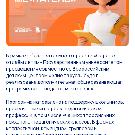
В рамках образовательного проекта «Сердце
отдаём детям» Государственным университетом
просвещения совместно со Всероссийским
детским центром «Алые паруса» будет
реализована дополнительная общеразвивающая
программа «Я — педагог-мечтатель».
Программа направлена на поддержку школьников,
проявляющих интерес к педагогической
профессии, в том числе учащихся профильных
психолого-педагогических классов. В формах
коллективной, командной, групповой и
индивидуальной работы дети погрузятся в