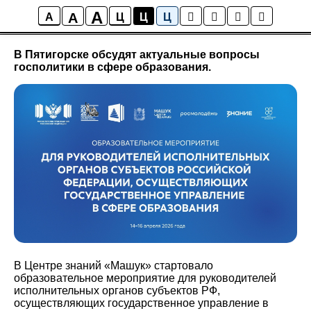
A
A
Новости
A
Ц
Ц
Ц
В Пятигорске обсудят актуальные вопросы
госполитики в сфере образования.
В
Центре знаний «Машук»
стартовало
образовательное мероприятие для руководителей
исполнительных органов субъектов РФ,
осуществляющих государственное управление в