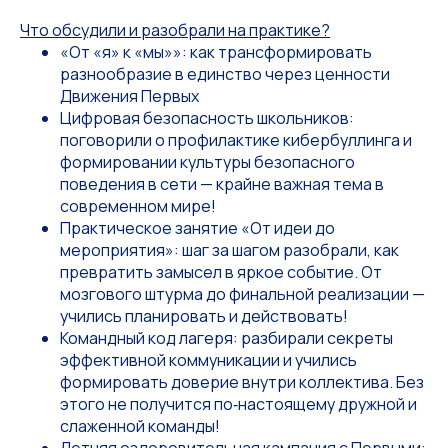
Что обсудили и разобрали на практике?
«От «я» к «мы»»: как трансформировать
разнообразие в единство через ценности
Движения Первых
Цифровая безопасность школьников:
поговорили о профилактике кибербуллинга и
формировании культуры безопасного
поведения в сети — крайне важная тема в
современном мире!
Практическое занятие «От идеи до
мероприятия»: шаг за шагом разобрали, как
превратить замысел в яркое событие. От
мозгового штурма до финальной реализации —
учились планировать и действовать!
Командный код лагеря: разбирали секреты
эффективной коммуникации и учились
формировать доверие внутри коллектива. Без
этого не получится по‑настоящему дружной и
слаженной команды!