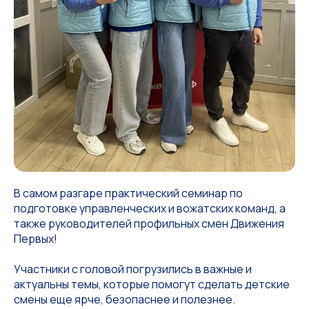
В самом разгаре практический семинар по
подготовке управленческих и вожатских команд, а
также руководителей профильных смен Движения
Первых!
Участники с головой погрузились в важные и
актуальны темы, которые помогут сделать детские
смены еще ярче, безопаснее и полезнее.