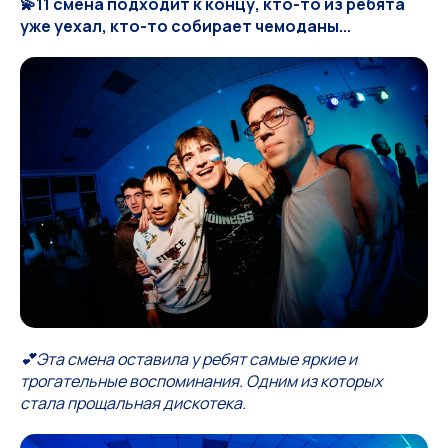
💫11 смена подходит к концу, кто-то из ребята
уже уехал, кто-то собирает чемоданы...
💕Эта смена оставила у ребят самые яркие и
трогательные воспоминания. Одним из которых
стала прощальная дискотека.