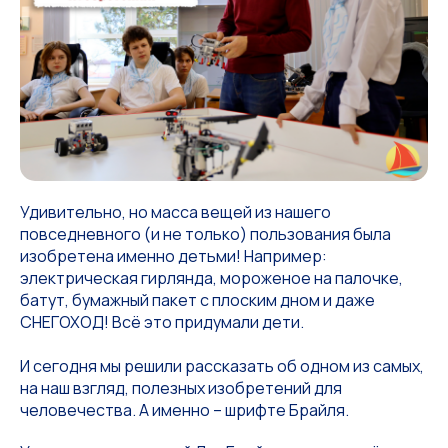
Удивительно, но масса вещей из нашего
повседневного (и не только) пользования была
изобретена именно детьми! Например:
электрическая гирлянда, мороженое на палочке,
батут, бумажный пакет с плоским дном и даже
СНЕГОХОД! Всё это придумали дети.
И сегодня мы решили рассказать об одном из самых,
на наш взгляд, полезных изобретений для
человечества. А именно – шрифте Брайля.