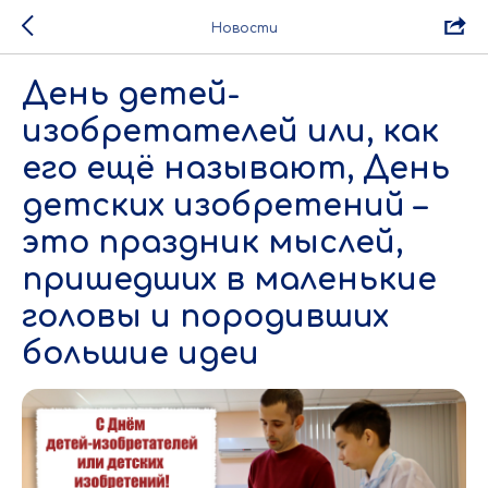
Новости
День детей-
изобретателей или, как
его ещё называют, День
детских изобретений –
это праздник мыслей,
пришедших в маленькие
головы и породивших
большие идеи