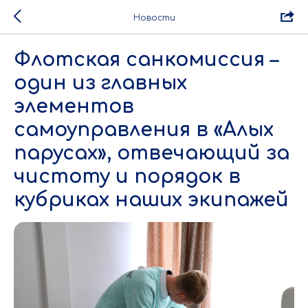
Новости
Флотская санкомиссия –
один из главных
элементов
самоуправления в «Алых
парусах», отвечающий за
чистоту и порядок в
кубриках наших экипажей