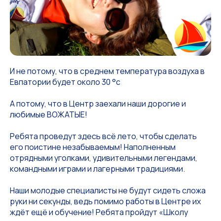
И не потому, что в среднем температура воздуха в
Евпатории будет около 30 °с
А потому, что в Центр заехали наши дорогие и
любимые ВОЖАТЫЕ!
Ребята проведут здесь всё лето, чтобы сделать
его поистине незабываемым! Наполненным
отрядными уголками, удивительными легендами,
командными играми и лагерными традициями.
Наши молодые специалисты не будут сидеть сложа
руки ни секунды, ведь помимо работы в Центре их
ждёт ещё и обучение! Ребята пройдут «Школу